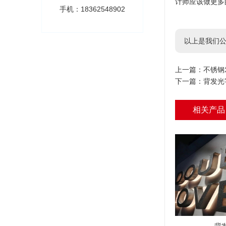
计师应该做更多
手机：18362548902
以上是我们公
上一篇：
不锈钢
下一篇：
背发光
相关产品