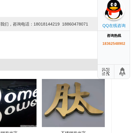
话：18018144219 18860478071
QQ在线咨询
咨询热线
18362548902