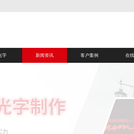
光字
新闻资讯
客户案例
在