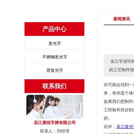
新闻资讯
产品中心
发光字
不锈钢发光字
吴江宇润字牌
的工艺制作
背发光字
你可能会找到一
联系我们
务，有些是个体
如果我们想制作
工经验和良好的
的。
吴江勇恒字牌有限公司
此外，
吴江发光
联系人：刘经理