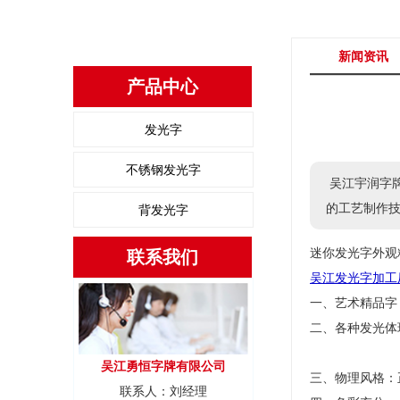
新闻资讯
产品中心
发光字
不锈钢发光字
吴江宇润字牌
的工艺制作
背发光字
迷你发光字外观
联系我们
吴江发光字加工
一、艺术精品字
二、各种发光体
吴江勇恒字牌有限公司
三、物理风格：
联系人：刘经理