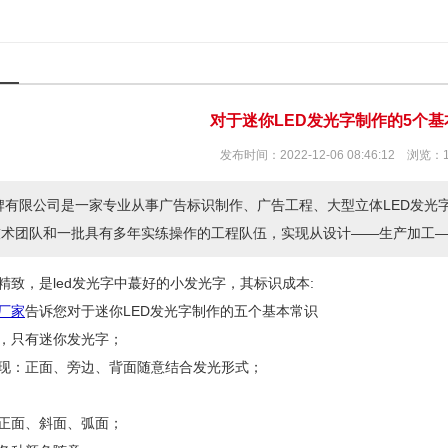
对于迷你LED发光字制作的5个基
发布时间：2022-12-06 08:46:12 浏览：
有限公司是一家专业从事广告标识制作、广告工程、大型立体LED发光
技术团队和一批具有多年实练操作的工程队伍，实现从设计——生产加工
精致，是led发光字中蕞好的小发光字，其标识成本:
厂家
告诉您对于迷你LED发光字制作的五个基本常识
，只有迷你发光字；
现：正面、旁边、背面随意结合发光形式；
正面、斜面、弧面；