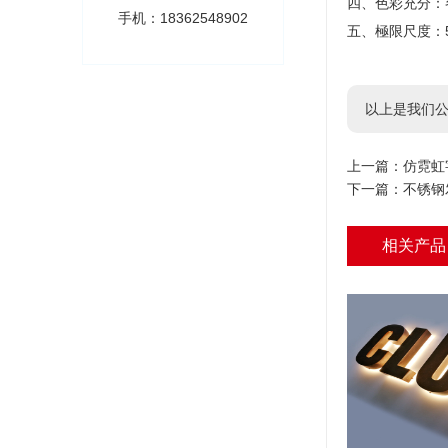
四、色彩充分：
手机：18362548902
五、極限尺度：5
以上是我们公
上一篇：
仿霓虹
下一篇：
不锈钢
相关产品