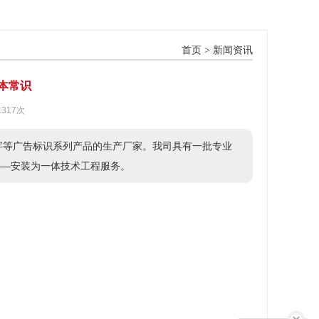
首页
>
新闻资讯
本常识
1317次
字等广告标识系列产品的生产厂家。我司具有一批专业
——安装为一体技术工程服务。