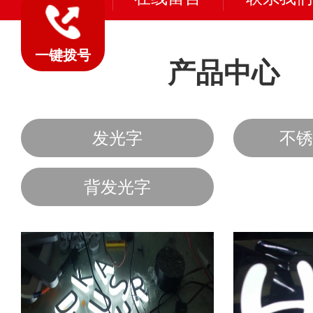
一键拨号
产品中心
发光字
不锈
背发光字