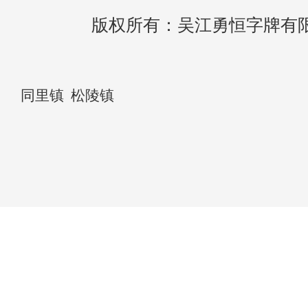
版权所有：吴江勇恒字牌有
同里镇
松陵镇