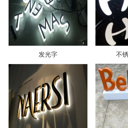
发光字
不