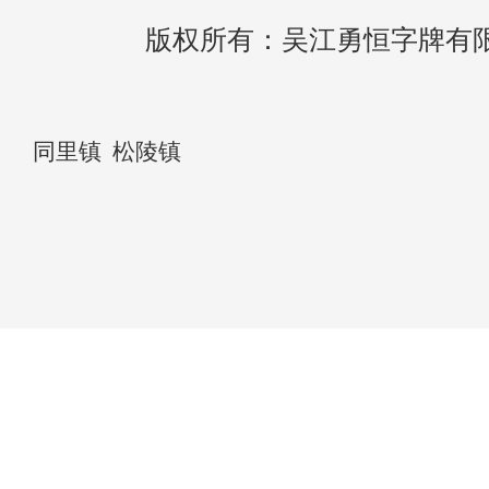
版权所有：吴江勇恒字牌有
同里镇
松陵镇