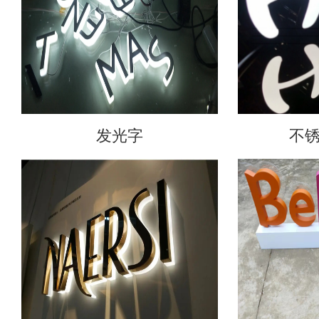
发光字
不