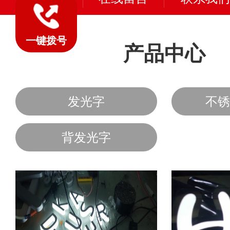
一键拨号
产品中心
发光字
不锈
背发光字